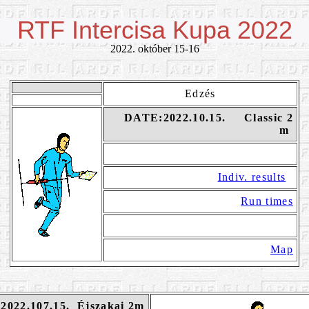
RTF Intercisa Kupa 2022
2022. október 15-16
Edzés
DATE:2022.10.15. Classic 2
m
Indiv. results
Run times
Map
2022.107.15. Éjszakai 2m