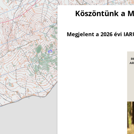
Köszöntünk a M
Megjelent a 2026 évi IA