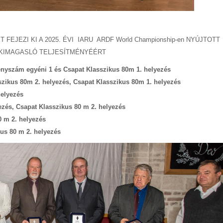
EJEZI KI A 2025. ÉVI IARU ARDF World Championship-en NYÚJTOTT
KIMAGASLÓ TELJESÍTMÉNYÉÉRT
nyszám egyéni 1 és Csapat Klasszikus 80m 1. helyezés
zikus 80m 2. helyezés, Csapat Klasszikus 80m 1. helyezés
helyezés
ezés, Csapat Klasszikus 80 m 2. helyezés
 m 2. helyezés
us 80 m 2. helyezés