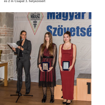
és 2 m Csapat 3. helyezésért