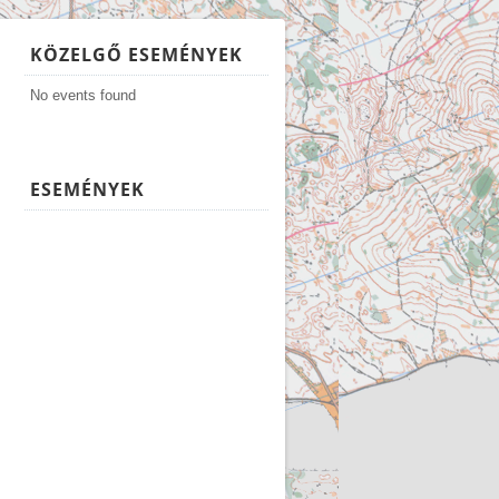
KÖZELGŐ ESEMÉNYEK
No events found
ESEMÉNYEK