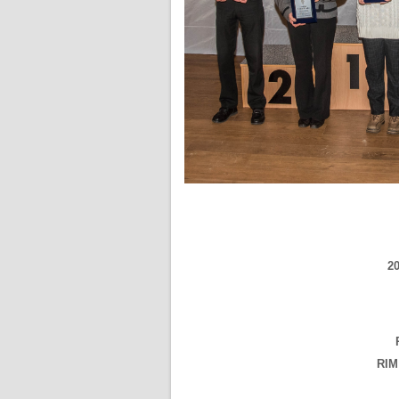
2
RIM