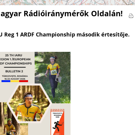
agyar Rádióiránymérők Oldalán!
RU Reg 1 ARDF Championship második értesítője.