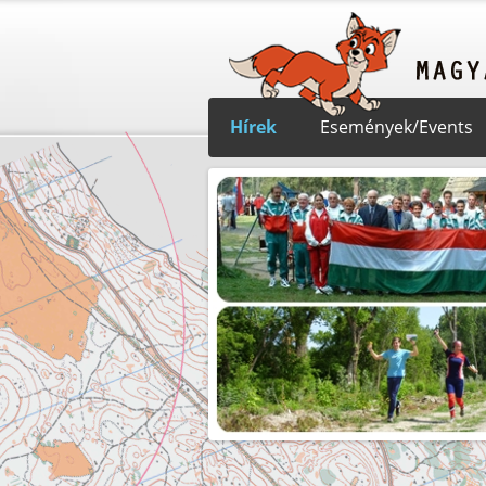
Hírek
Események/Events