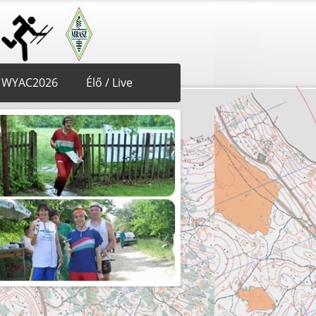
WYAC2026
Élő / Live