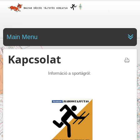
Main Menu
Kapcsolat
Információ a sportágról: