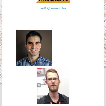
ardf @ mrasz .hu