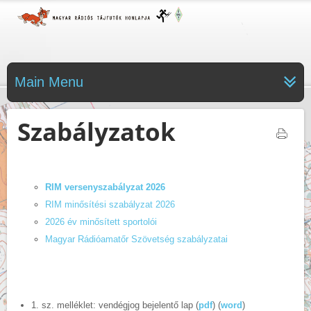
Main Menu
Szabályzatok
RIM versenyszabályzat 2026
RIM minősítési szabályzat 2026
2026 év minősített sportolói
Magyar Rádióamatőr Szövetség szabályzatai
1. sz. melléklet: vendégjog bejelentő lap (
pdf
) (
word
)