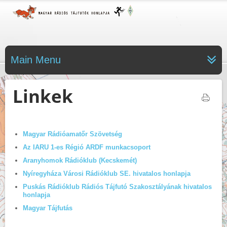
Main Menu
Linkek
Magyar Rádióamatőr Szövetség
Az IARU 1-es Régió ARDF munkacsoport
Aranyhomok Rádióklub (Kecskemét)
Nyíregyháza Városi Rádióklub SE. hivatalos honlapja
Puskás Rádióklub Rádiós Tájfutó Szakosztályának hivatalos
honlapja
Magyar Tájfutás