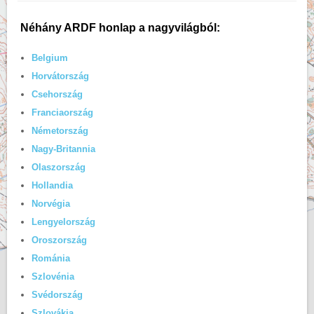
Néhány ARDF honlap a nagyvilágból:
Belgium
Horvátország
Csehország
Franciaország
Németország
Nagy-Britannia
Olaszország
Hollandia
Norvégia
Lengyelország
Oroszország
Románia
Szlovénia
Svédország
Szlovákia